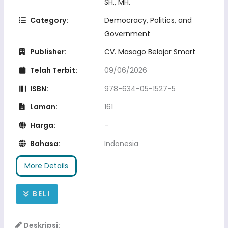
SH., MH.
Category:
Democracy, Politics, and
Government
Publisher:
CV. Masago Belajar Smart
Telah Terbit:
09/06/2026
ISBN:
978-634-05-1527-5
Laman:
161
Harga:
-
Bahasa:
Indonesia
More Details
BELI
Deskripsi: