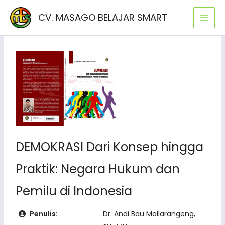
Lewati
CV. MASAGO BELAJAR SMART
ke
konten
DEMOKRASI Dari Konsep hingga
Praktik: Negara Hukum dan
Pemilu di Indonesia
Penulis:
Dr. Andi Bau Mallarangeng,