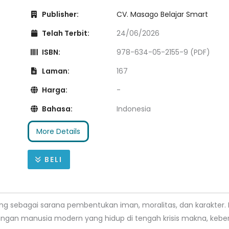
Publisher:
CV. Masago Belajar Smart
Telah Terbit:
24/06/2026
ISBN:
978-634-05-2155-9 (PDF)
Laman:
167
Harga:
-
Bahasa:
Indonesia
More Details
BELI
ng sebagai sarana pembentukan iman, moralitas, dan karakter
gan manusia modern yang hidup di tengah krisis makna, kebe