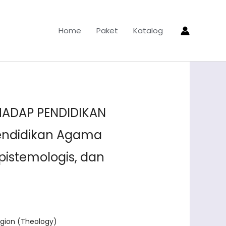
Home
Paket
Katalog
RHADAP PENDIDIKAN
endidikan Agama
Epistemologis, dan
igion (Theology)