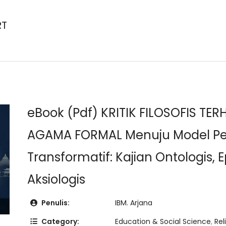
RT
eBook (Pdf) KRITIK FILOSOFIS TE
AGAMA FORMAL Menuju Model P
Transformatif: Kajian Ontologis, 
Aksiologis
Penulis:
IBM. Arjana
Category:
Education & Social Science
,
Rel