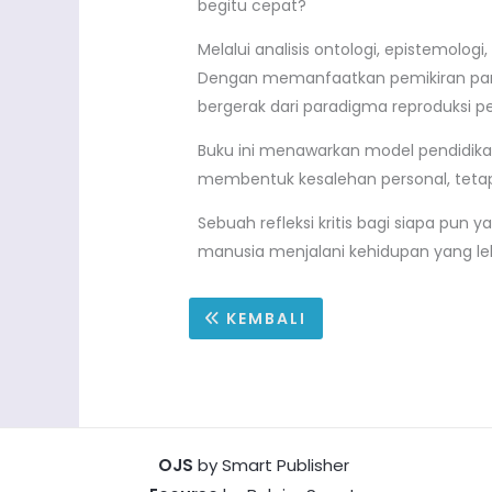
begitu cepat?
Melalui analisis ontologi, epistemolog
Dengan memanfaatkan pemikiran para 
bergerak dari paradigma reproduksi 
Buku ini menawarkan model pendidikan
membentuk kesalehan personal, teta
Sebuah refleksi kritis bagi siapa p
manusia menjalani kehidupan yang le
KEMBALI
OJS
by Smart Publisher