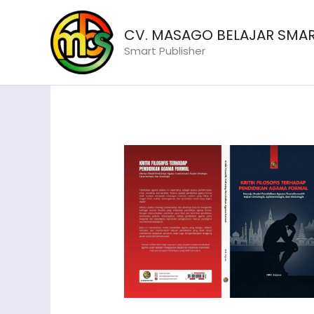
Lewati
ke
CV. MASAGO BELAJAR SMA
konten
Smart Publisher