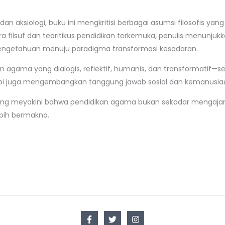
i, dan aksiologi, buku ini mengkritisi berbagai asumsi filosofis 
filsuf dan teoritikus pendidikan terkemuka, penulis menunjuk
pengetahuan menuju paradigma transformasi kesadaran.
 agama yang dialogis, reflektif, humanis, dan transformatif—
pi juga mengembangkan tanggung jawab sosial dan kemanusia
un yang meyakini bahwa pendidikan agama bukan sekadar menga
bih bermakna.