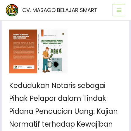
Lewati
CV. MASAGO BELAJAR SMART
ke
konten
Kedudukan Notaris sebagai
Pihak Pelapor dalam Tindak
Pidana Pencucian Uang: Kajian
Normatif terhadap Kewajiban