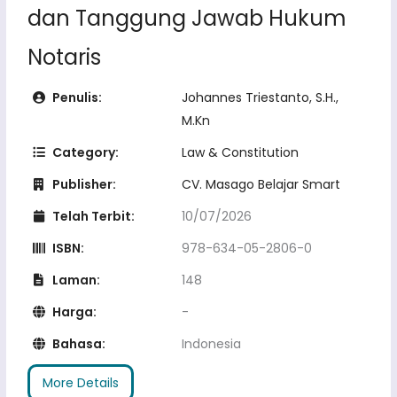
dan Tanggung Jawab Hukum
Notaris
Penulis:
Johannes Triestanto, S.H.,
M.Kn
Category:
Law & Constitution
Publisher:
CV. Masago Belajar Smart
Telah Terbit:
10/07/2026
ISBN:
978-634-05-2806-0
Laman:
148
Harga:
-
Bahasa:
Indonesia
More Details